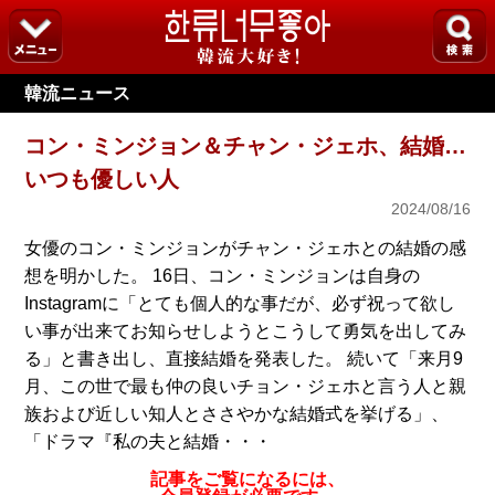
韓流ニュース
コン・ミンジョン＆チャン・ジェホ、結婚…
いつも優しい人
2024/08/16
女優のコン・ミンジョンがチャン・ジェホとの結婚の感
想を明かした。 16日、コン・ミンジョンは自身の
Instagramに「とても個人的な事だが、必ず祝って欲し
い事が出来てお知らせしようとこうして勇気を出してみ
る」と書き出し、直接結婚を発表した。 続いて「来月9
月、この世で最も仲の良いチョン・ジェホと言う人と親
族および近しい知人とささやかな結婚式を挙げる」、
「ドラマ『私の夫と結婚・・・
記事をご覧になるには、