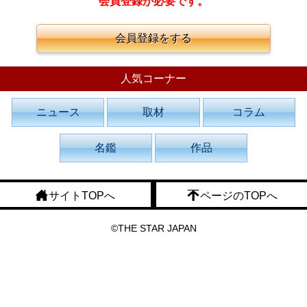
会員登録が必要です。
会員登録をする
人気コーナー
ニュース
取材
コラム
名鑑
作品
サイトTOPへ
ページのTOPへ
©THE STAR JAPAN