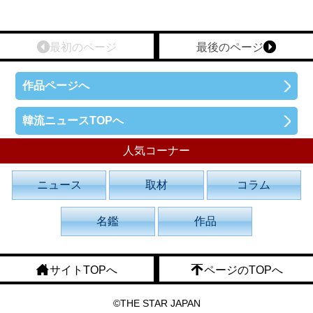
最初のページ
最後のページ
作品ページへ
韓流ニュースTOPへ
人気コーナー
ニュース
取材
コラム
名鑑
作品
サイトTOPへ
ページのTOPへ
©THE STAR JAPAN