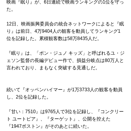
映画『眠り』が、6日連続で映画ランキングの1位を守っ
た。
12日、映画振興委員会の統合ネットワークによると『眠
り』は前日、4万9404人の観客を動員してランキング1
位を記録した。累積観客数は58万8435人だ。
『眠り』は、「ポン・ジュノ キッズ」と呼ばれるユ・ジ
ェソン監督の長編デビュー作で、損益分岐点は80万人と
言われており、まもなく突破する見通しだ。
続いて『オッペンハイマー』が1万3733人の観客を動員
し、2位を記録した。
『甘い：7510』は9765人で3位を記録し、『コンクリー
ト ユートピア』、『ターゲット』、公開を控えた
『1947ボストン』がそのあとに続いた。