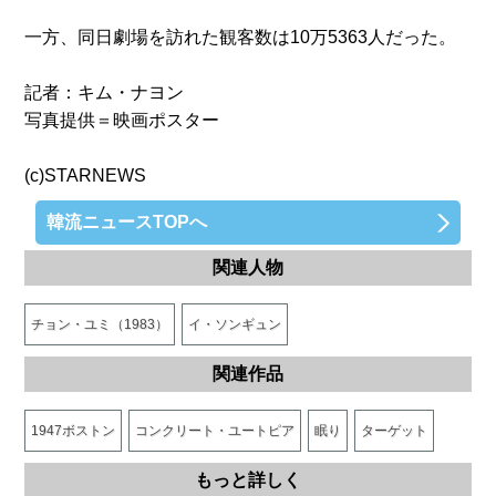
一方、同日劇場を訪れた観客数は10万5363人だった。
記者：キム・ナヨン
写真提供＝映画ポスター
(c)STARNEWS
韓流ニュースTOPへ
関連人物
チョン・ユミ（1983）
イ・ソンギュン
関連作品
1947ボストン
コンクリート・ユートピア
眠り
ターゲット
もっと詳しく