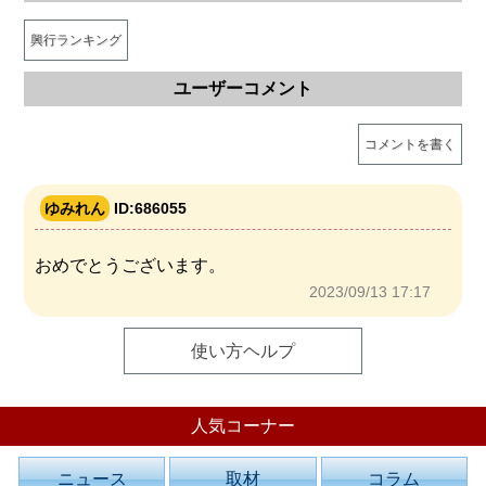
興行ランキング
ユーザーコメント
コメントを書く
ゆみれん
ID:686055
おめでとうございます。
2023/09/13 17:17
使い方ヘルプ
人気コーナー
ニュース
取材
コラム