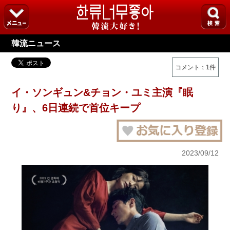
韓流ニュース
コメント：1件
イ・ソンギュン&チョン・ユミ主演『眠
り』、6日連続で首位キープ
2023/09/12