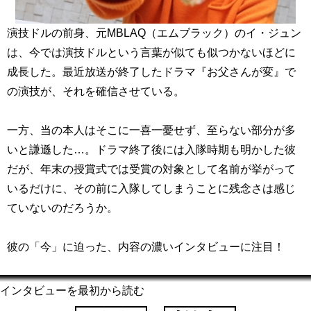
演技ドルの前身、元MBLAQ（エムブラック）のイ・ジュン
は、今では演技ドルという言葉が似ても似つかないほどに
成長した。最近放送が終了したドラマ『お父さんが変』で
の演技が、それを確信させている。
一方、当の本人はそこに一喜一憂せず、至らない部分が多
いと謙遜した…。ドラマ終了後には入隊時期も明かした彼
だが、年末の授賞式では受賞の対象として名前が挙がって
いるだけに、その前に入隊してしまうことに残念さは感じ
ていないのだろうか。
彼の「今」に迫った、内容の濃いインタビューに注目！
インタビューを最初から読む