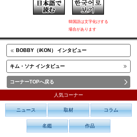
韓国語は文字化けする
場合があります
BOBBY（iKON） インタビュー
キム・ソナ インタビュー
コーナーTOPへ戻る
人気コーナー
ニュース
取材
コラム
名鑑
作品