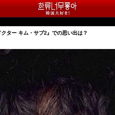
クター キム・サブ2』での思い出は？