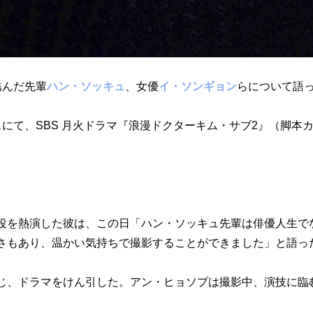
結んだ先輩
ハン・ソッキュ
、女優
イ・ソンギョン
らについて語
にて、SBS 月火ドラマ『浪漫ドクターキム・サブ2』（脚本
ン役を熱演した彼は、この日「ハン・ソッキュ先輩は俳優人生で
さもあり、温かい気持ちで撮影することができました」と語っ
じ、ドラマをけん引した。アン・ヒョソプは撮影中、演技に臨