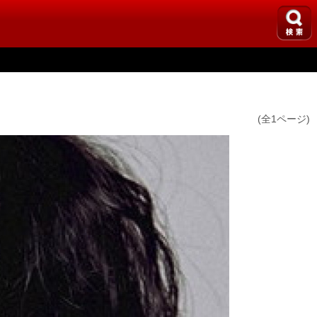
(全1ページ)