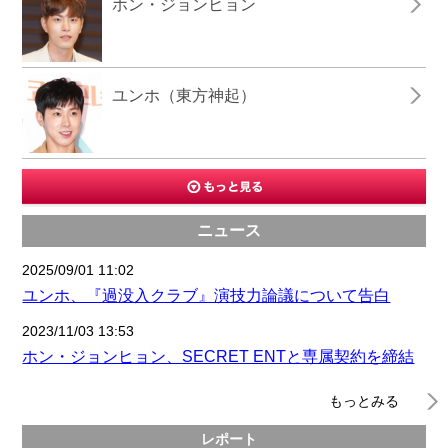
ホン・ジョンヒョン
ユンホ（東方神起）
ニュース
2025/09/01 11:02
ユンホ、『過没入クラブ』演技力論議について告白
2023/11/03 13:53
ホン・ジョンヒョン、SECRET ENTと専属契約を締結
もっとみる
レポート