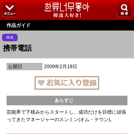
作品ガイド
映画
携帯電話
公開日
2009年2月19日
あらすじ
芸能界で下積みからスタートし、成功だけを目標に頑張
ってきたマネージャーのスンミン(オム・テウン)。