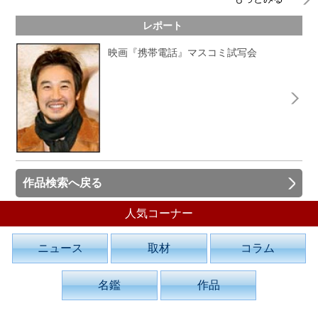
レポート
映画『携帯電話』マスコミ試写会
作品検索へ戻る
人気コーナー
ニュース
取材
コラム
名鑑
作品