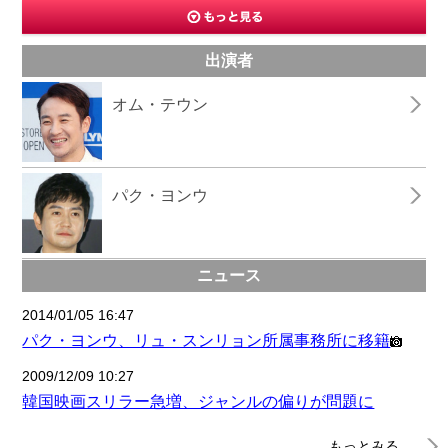
出演者
オム・テウン
パク・ヨンウ
ニュース
2014/01/05 16:47
パク・ヨンウ、リュ・スンリョン所属事務所に移籍
2009/12/09 10:27
韓国映画スリラー急増、ジャンルの偏りが問題に
もっとみる