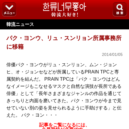
韓流ニュース
パク・ヨンウ、リュ・スンリョン所属事務所
に移籍
2014/01/05
俳優パク・ヨンウがリュ・スンリョン、ムン・ジョン
ヒ、オ・ジョンセなどが所属しているPRAIN TPCと専
属契約を結んだ。 PRAIN TPCは「パク・ヨンウはどん
なイメージもこなせるマスクと自然な演技が長所である
俳優」として「長年さまざまなジャンルの作品を通じて
きっちりと内面を磨いてきた。パク・ヨンウが今まで見
せていない別の姿を見せられるように手助けする」と伝
えた。 パク・ヨン・・・
記事をご覧になるには、