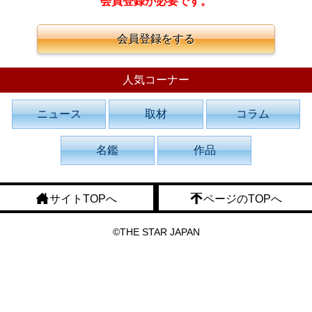
会員登録が必要です。
会員登録をする
人気コーナー
ニュース
取材
コラム
名鑑
作品
サイトTOPへ
ページのTOPへ
©THE STAR JAPAN