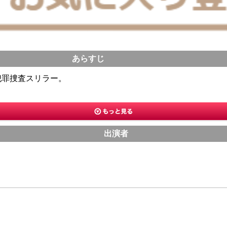
あらすじ
犯罪捜査スリラー。
出演者