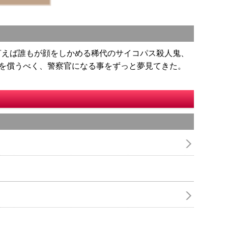
言えば誰もが顔をしかめる稀代のサイコパス殺人鬼、
罪を償うべく、警察官になる事をずっと夢見てきた。