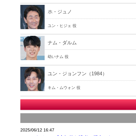
ホ・ジュノ
ユン・ヒジェ 役
ナム・ダルム
幼いナム 役
ユン・ジョンフン（1984）
キム・ムウォン 役
2025/06/12 16:47