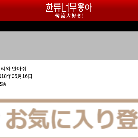
이리와 안아줘
018年05月16日
2話