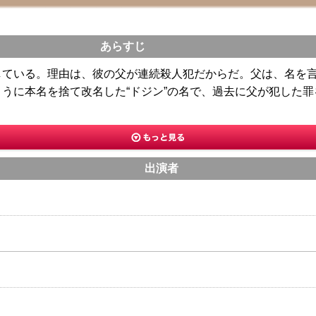
あらすじ
している。理由は、彼の父が連続殺人犯だからだ。父は、名を
うに本名を捨て改名した“ドジン”の名で、過去に父が犯した
出演者