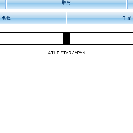
取材
名鑑
作品
©THE STAR JAPAN