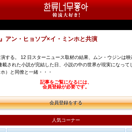
』アン・ヒョソプ×イ・ミンホと共演
演する。 12 日スターニュース取材の結果、ムン・ウジンは
上連載された小説が完結した日、小説の中の世界が現実になって
ンホ）と同僚と一緒・・・
記事をご覧になるには、
会員登録が必要です。
会員登録をする
人気コーナー