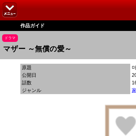
作品ガイド
ドラマ
マザー ～無償の愛～
原題
公開日
2
話数
1
ジャンル