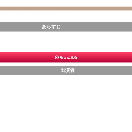
あらすじ
出演者