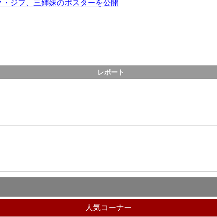
ク・ジフ、三姉妹のポスターを公開
レポート
人気コーナー