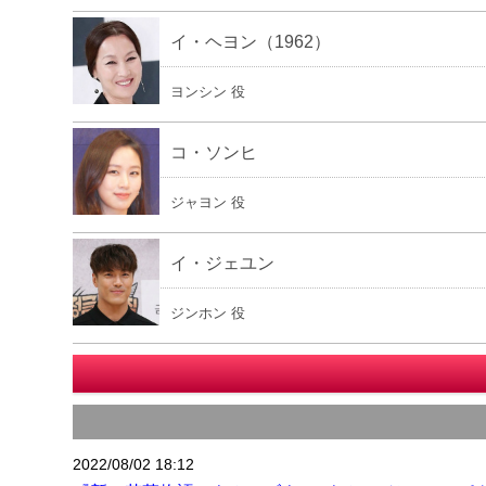
イ・ヘヨン（1962）
ヨンシン 役
コ・ソンヒ
ジャヨン 役
イ・ジェユン
ジンホン 役
2022/08/02 18:12