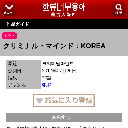
作品ガイド
ドラマ
クリミナル・マインド：KOREA
原題
크리미널마인드
公開日
2017年07月26日
話数
20話
ジャンル
犯罪
あらすじ