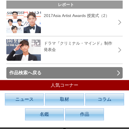
レポート
2017Asia Artist Awards 授賞式（2）
ドラマ『クリミナル・マインド』制作
発表会
作品検索へ戻る
人気コーナー
ニュース
取材
コラム
名鑑
作品