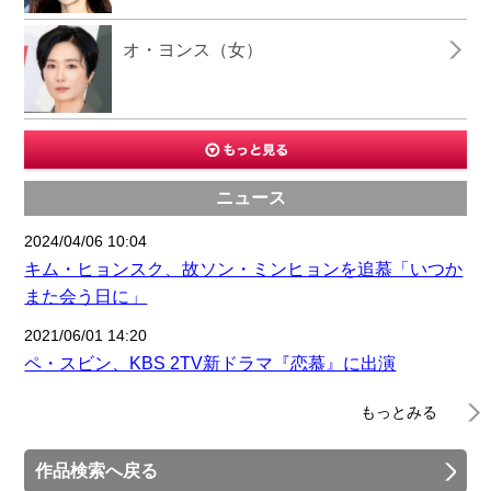
オ・ヨンス（女）
ニュース
2024/04/06 10:04
キム・ヒョンスク、故ソン・ミンヒョンを追慕「いつか
また会う日に」
2021/06/01 14:20
ペ・スビン、KBS 2TV新ドラマ『恋慕』に出演
もっとみる
作品検索へ戻る