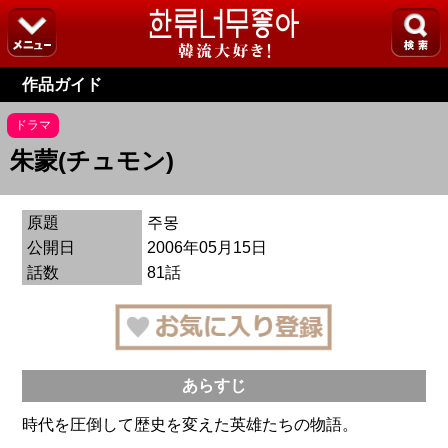
作品ガイド
ドラマ
朱蒙(チュモン)
原題
주몽
公開日
2006年05月15日
話数
81話
あらすじ
時代を圧倒して歴史を変えた英雄たちの物語。