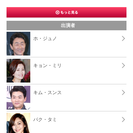
出演者
ホ・ジュノ
キョン・ミリ
キム・スンス
パク・タミ