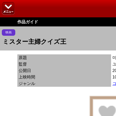
作品ガイド
映画
ミスター主婦クイズ王
原題
監督
公開日
2
上映時間
1
ジャンル