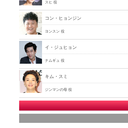
スヒ 役
コン・ヒョンジン
ヨンスン 役
イ・ジュヒョン
ナムギュ 役
キム・スミ
ジンマンの母 役