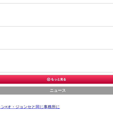
ニュース
ョン×オ・ジョンセと同じ事務所に