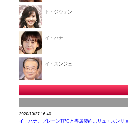
ト・ジウォン
イ・ハナ
イ・スンジェ
2020/10/27 16:40
イ・ハナ、プレーンTPCと専属契約…リュ・スンリ