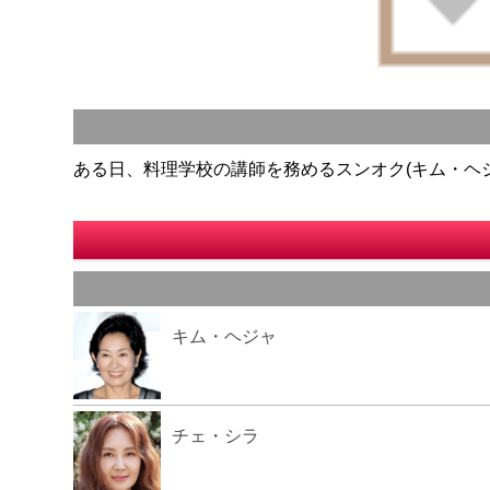
ある日、料理学校の講師を務めるスンオク(キム・ヘ
キム・ヘジャ
チェ・シラ