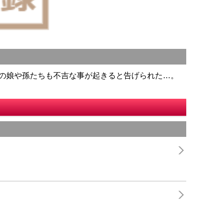
身の娘や孫たちも不吉な事が起きると告げられた…。