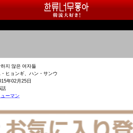
하지 않은 여자들
ユ・ヒョンギ、ハン・サンウ
015年02月25日
5話
ヒューマン