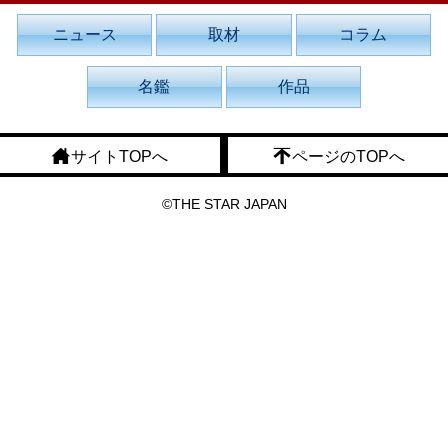
ニュース
取材
コラム
名鑑
作品
サイトTOPへ
ページのTOPへ
©THE STAR JAPAN