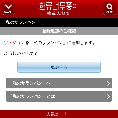
私のサランバン
登録追加のご確認
ソ・ジョン
を「私のサランバン」に追加します。
よろしいですか？
追加する
「私のサランバン」へ
「私のサランバン」とは
人気コーナー