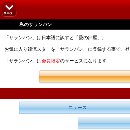
私のサランバン
「サランバン」は日本語に訳すと「愛の部屋」。
お気に入り韓流スターを「サランバン」に登録する事で、
「サランバン」は
会員限定
のサービスになります。
ニュース