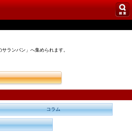
のサランバン」へ集められます。
コラム