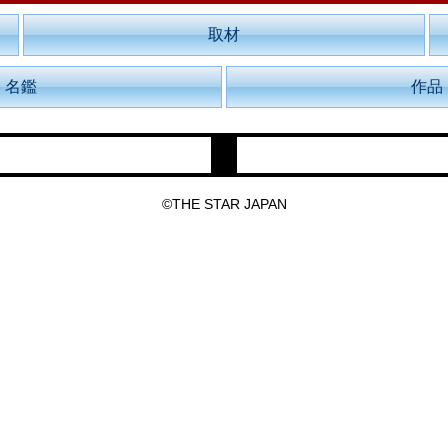
取材
名鑑
作品
©THE STAR JAPAN