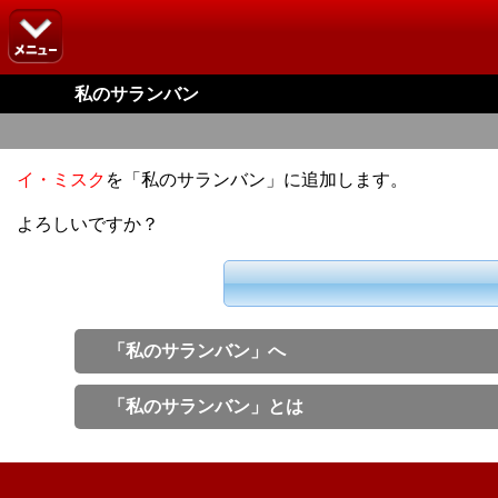
私のサランバン
イ・ミスク
を「私のサランバン」に追加します。
よろしいですか？
「私のサランバン」へ
「私のサランバン」とは