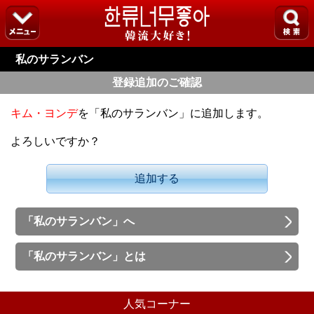
私のサランバン
登録追加のご確認
キム・ヨンデ
を「私のサランバン」に追加します。
よろしいですか？
追加する
「私のサランバン」へ
「私のサランバン」とは
人気コーナー