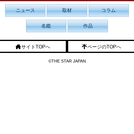
ニュース
取材
コラム
名鑑
作品
サイトTOPへ
ページのTOPへ
©THE STAR JAPAN