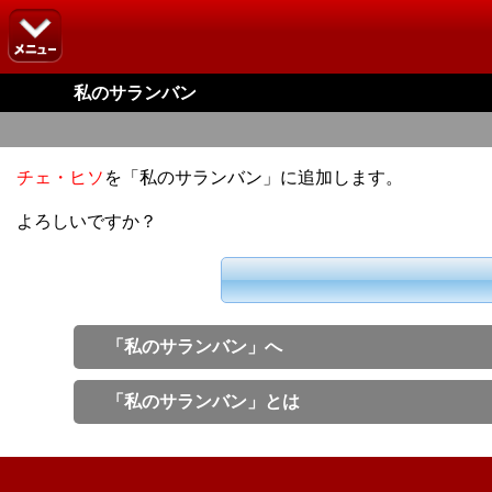
私のサランバン
チェ・ヒソ
を「私のサランバン」に追加します。
よろしいですか？
「私のサランバン」へ
「私のサランバン」とは