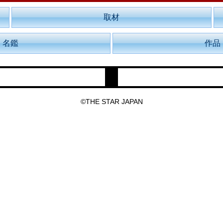
取材
名鑑
作品
©THE STAR JAPAN