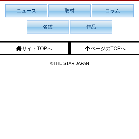
ニュース
取材
コラム
名鑑
作品
サイトTOPへ
ページのTOPへ
©THE STAR JAPAN