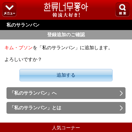
私のサランバン
登録追加のご確認
キム・ブソン
を「私のサランバン」に追加します。
よろしいですか？
追加する
「私のサランバン」へ
「私のサランバン」とは
人気コーナー