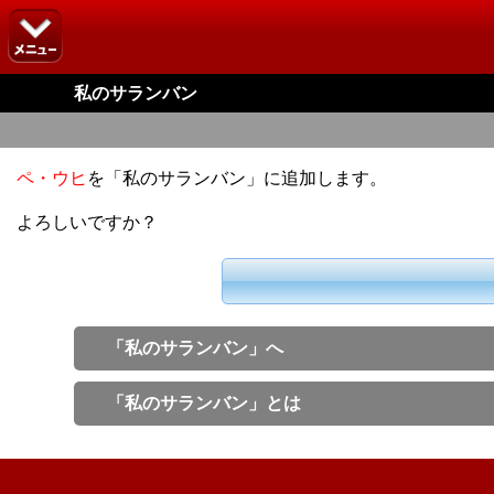
私のサランバン
ペ・ウヒ
を「私のサランバン」に追加します。
よろしいですか？
「私のサランバン」へ
「私のサランバン」とは