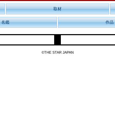
取材
名鑑
作品
©THE STAR JAPAN