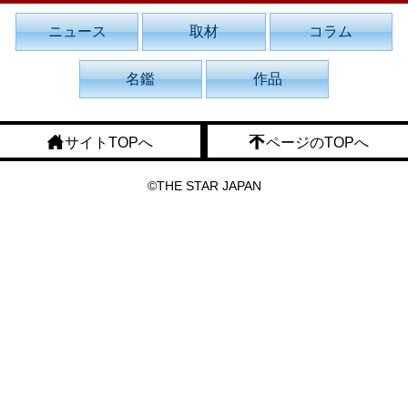
ニュース
取材
コラム
名鑑
作品
サイトTOPへ
ページのTOPへ
©THE STAR JAPAN