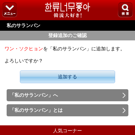
私のサランバン
登録追加のご確認
ワン・ソクヒョン
を「私のサランバン」に追加します。
よろしいですか？
追加する
「私のサランバン」へ
「私のサランバン」とは
人気コーナー