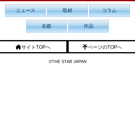
ニュース
取材
コラム
名鑑
作品
サイトTOPへ
ページのTOPへ
©THE STAR JAPAN