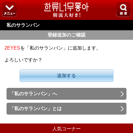
私のサランバン
登録追加のご確認
2EYES
を「私のサランバン」に追加します。
よろしいですか？
追加する
「私のサランバン」へ
「私のサランバン」とは
人気コーナー