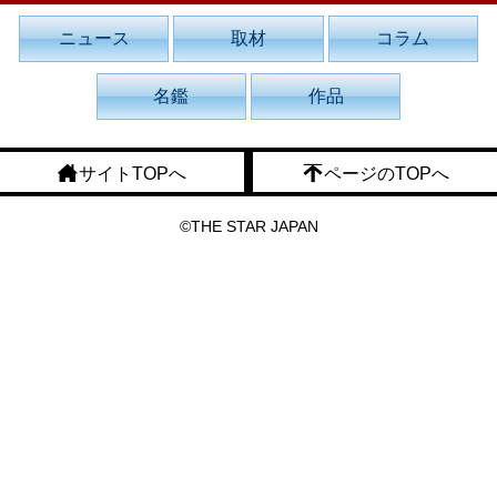
ニュース
取材
コラム
名鑑
作品
サイトTOPへ
ページのTOPへ
©THE STAR JAPAN