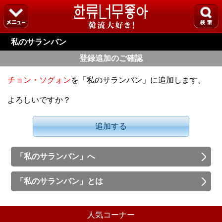
私のサランバン
登録追加のご確認
チョン・ソグォン
を「私のサランバン」に追加します。
よろしいですか？
追加する
「私のサランバン」へ
「私のサランバン」とは
人気コーナー