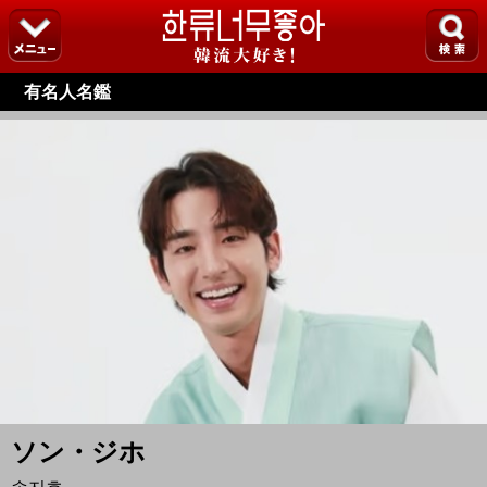
有名人名鑑
ソン・ジホ