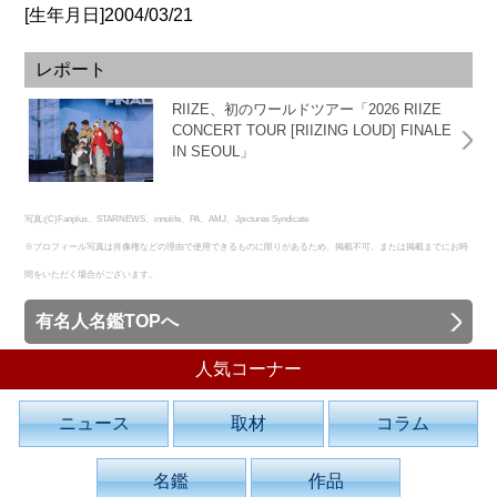
[生年月日]2004/03/21
レポート
RIIZE、初のワールドツアー「2026 RIIZE
CONCERT TOUR [RIIZING LOUD] FINALE
IN SEOUL」
写真:(C)Fanplus、STARNEWS、innolife、PA、AMJ、Jpictures Syndicate
※プロフィール写真は肖像権などの理由で使用できるものに限りがあるため、掲載不可、または掲載までにお時
間をいただく場合がございます。
有名人名鑑TOPへ
人気コーナー
ニュース
取材
コラム
名鑑
作品