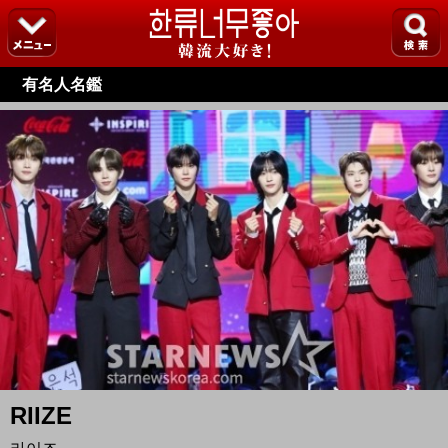
有名人名鑑
RIIZE