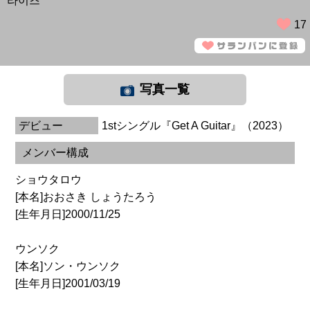
라이즈
17
写真一覧
デビュー
1stシングル『Get A Guitar』（2023）
メンバー構成
ショウタロウ
[本名]おおさき しょうたろう
[生年月日]2000/11/25
ウンソク
[本名]ソン・ウンソク
[生年月日]2001/03/19