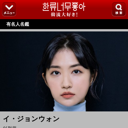
有名人名鑑
イ・ジョンウォン