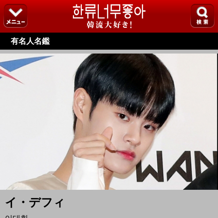
有名人名鑑
イ・デフィ