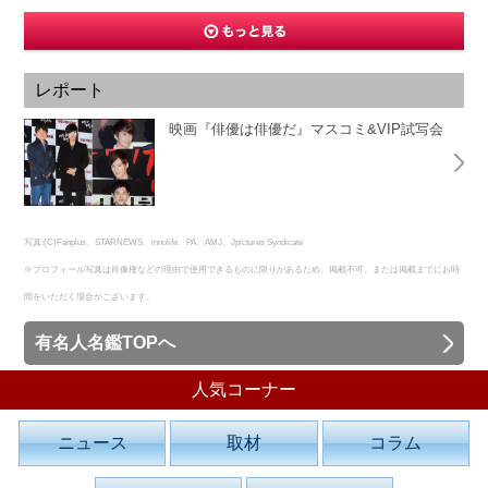
レポート
映画『俳優は俳優だ』マスコミ&VIP試写会
写真:(C)Fanplus、STARNEWS、innolife、PA、AMJ、Jpictures Syndicate
※プロフィール写真は肖像権などの理由で使用できるものに限りがあるため、掲載不可、または掲載までにお時
間をいただく場合がございます。
有名人名鑑TOPへ
人気コーナー
ニュース
取材
コラム