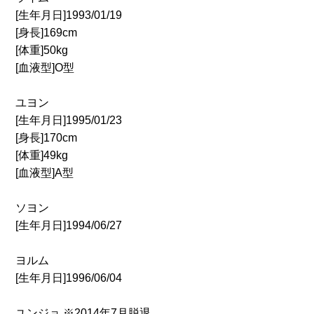
[生年月日]1993/01/19
[身長]169cm
[体重]50kg
[血液型]O型
ユヨン
[生年月日]1995/01/23
[身長]170cm
[体重]49kg
[血液型]A型
ソヨン
[生年月日]1994/06/27
ヨルム
[生年月日]1996/06/04
ユンジョ ※2014年7月脱退