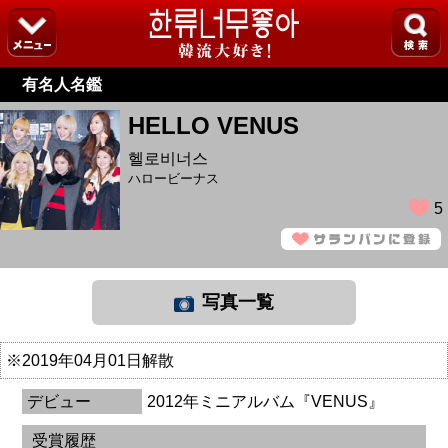
有名人名鑑
HELLO VENUS
헬로비너스
ハロービーナス
5
写真一覧
※2019年04月01日解散
デビュー
2012年ミニアルバム『VENUS』
受賞履歴