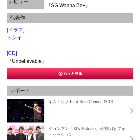
デビュー
『SG Wanna Be+』
代表作
[ドラマ]
トンイ
[CD]
『Unbelievable』
レポート
キム・ジノ First Solo Concert 2013
ジョンフン「JJ's Mstudio」公開収録 フォ
トセッション