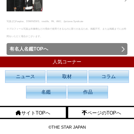
写真:(C)Fanplus、STARNEWS、innolife、PA、AMJ、Jpictures Syndicate
※プロフィール写真は肖像権などの理由で使用できるものに限りがあるため、掲載不可、または掲載までにお時
間をいただく場合がございます。
有名人名鑑TOPへ
人気コーナー
ニュース
取材
コラム
名鑑
作品
サイトTOPへ
ページのTOPへ
©THE STAR JAPAN