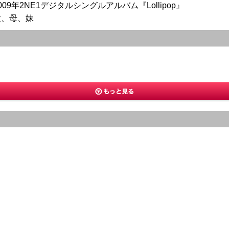
009年2NE1デジタルシングルアルバム『Lollipop』
父、母、妹