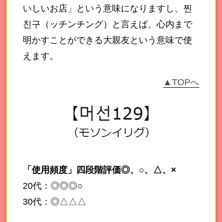
いしいお店」という意味になりますし、찐
친구（ッチンチング）と言えば、心内まで
明かすことができる大親友という意味で使
えます。
▲TOPへ
「使用頻度」四段階評価◎、○、△、×
20代：◎◎◎○
30代：◎△△△