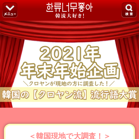
＜韓国現地で大調査！＞