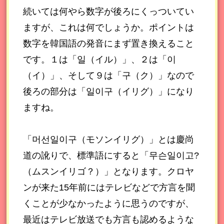
続いては何やら数字が後ろにくっついてい
ますが、これは何でしょうか。ポイントは
数字を韓国語の発音にまず置き換えること
です。１は「일（イル）」、２は「이
（イ）」、そして９は「구（ク）」なので
後ろの部分は「일이구（イリグ）」になり
ますね。
「머선일이구（モソンイリグ）」とは慶尚
道の訛りで、標準語にすると「무슨일이고?
（ムスンイリゴ？）」となります。クロヤ
ンが来た15年前にはテレビなどで方言を聞
くことが少なかったように思うのですが、
最近はテレビ放送でも方言も認めるような