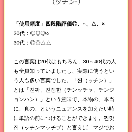
「使用頻度」四段階評価◎、○、△、×
20代：◎◎◎○
30代：◎◎△△
この言葉は20代はもちろん、30～40代の人
も全員知っていましたし、実際に使うとい
う人も多い言葉でした。「찐（ッチン）」
とは「진짜、진정한（チンッチャ、チンジ
ョンハン）」という意味で、本物の、本当
に、真の、というニュアンスを加えたい時
に単語の前につけることができます。찐맛
집（ッチンマッチブ）と言えば「マジでお