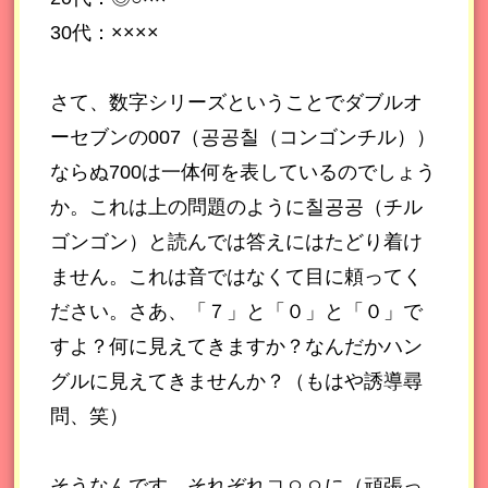
30代：××××
さて、数字シリーズということでダブルオ
ーセブンの007（공공칠（コンゴンチル））
ならぬ700は一体何を表しているのでしょう
か。これは上の問題のように칠공공（チル
ゴンゴン）と読んでは答えにはたどり着け
ません。これは音ではなくて目に頼ってく
ださい。さあ、「７」と「０」と「０」で
すよ？何に見えてきますか？なんだかハン
グルに見えてきませんか？（もはや誘導尋
問、笑）
そうなんです、それぞれㄱㅇㅇに（頑張っ