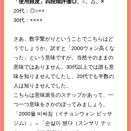
「使用頻度」四段階評価◎、○、△、×
20代：◎○××
30代：××××
さあ、数字繋がりということでこちらはど
うでしょうか。訳すと「2000ウォン高くな
った」という意味ですが、当然そのままの
意味ではありません。30代以上では誰も意
味を知りませんでしたし、20代でも半数の
人は知りませんでした。
こちらは意味派生のステップがあって、一
つ一つ意味をさかのぼってみましょう。
「2000월 비싸짐（イチョンウォン ピッサ
ジム）」←「순살이 됐다（スンサリ テッ