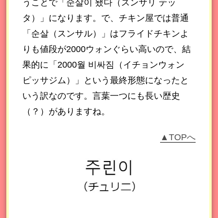
うことで「순살이 됐다（スンサリ テッ
タ）」になります。で、チキン屋では普通
「순살（スンサル）」はフライドチキンよ
りも値段が2000ウォンぐらい高いので、結
果的に「2000월 비싸짐（イチョンウォン
ピッサジム）」という最終形態になったと
いう訳なのです。言葉一つにも長い歴史
（？）がありますね。
▲TOPへ