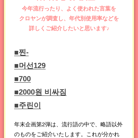
今年流行ったり、よく使われた言葉を
クロヤンが調査し、年代別使用率などを
詳しくご紹介したいと思います♪
■찐-
■머선129
■700
■2000원 비싸짐
■주린이
年末企画第2弾は、流行語の中で、略語以外
のものをご紹介いたします。これが分かれ