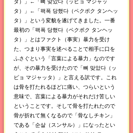
タ）」←「뼈 맞았다（ッピョ マジャッ
タ）」←「팩폭 당했다（ペクポク タンヘッ
タ）」という変貌を遂げてきました。一番
最初の「팩폭 당했다（ペクポク タンヘッ
タ）」とはファクト（事実）暴力を受け
た、つまり事実を述べることで相手に口を
ふさぐという「言葉による暴力」なのです
が、その暴力を受けたので「뼈 맞았다（ッ
ピョ マジャッタ）」と言える訳です。これ
は骨を打たれるほどに痛い、つらいという
意味で、言葉による暴力がそれだけ苦しい
ということです。そして骨を打たれたので
骨が折れて無くなるので「骨なしチキン」
である「순살（スンサル）」になったとい