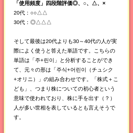
「使用頻度」四段階評価◎、○、△、×
20代：○○△△
30代：◎△△△
そして最後は20代よりも30～40代の人が実
際によく使うと答えた単語です。こちらの
単語は「주+린이」と分析することができ
て、元々の形は「주식+어린이（チュシク
+オリニ）」の組み合わせです。「株式＋こ
ども」、つまり株についての初心者という
意味で使われており、株に手を出す（？）
人が多い世相を表しているとも言えそうで
す。