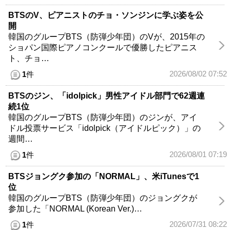
BTSのV、ピアニストのチョ・ソンジンに学ぶ姿を公
開
韓国のグループBTS（防弾少年団）のVが、2015年の
ショパン国際ピアノコンクールで優勝したピアニス
ト、チョ…
2026/08/02 07:52
1
件
BTSのジン、「idolpick」男性アイドル部門で62週連
続1位
韓国のグループBTS（防弾少年団）のジンが、アイ
ドル投票サービス「idolpick（アイドルピック）」の
週間…
2026/08/01 07:19
1
件
BTSジョングク参加の「NORMAL」、米iTunesで1
位
韓国のグループBTS（防弾少年団）のジョングクが
参加した「NORMAL (Korean Ver.)…
2026/07/31 08:22
1
件