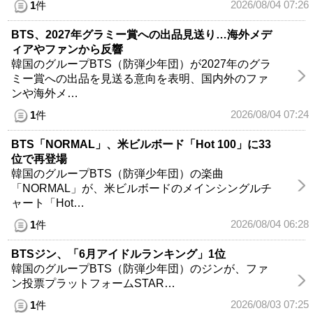
2026/08/04 07:26
1
件
BTS、2027年グラミー賞への出品見送り…海外メデ
ィアやファンから反響
韓国のグループBTS（防弾少年団）が2027年のグラ
ミー賞への出品を見送る意向を表明、国内外のファ
ンや海外メ…
2026/08/04 07:24
1
件
BTS「NORMAL」、米ビルボード「Hot 100」に33
位で再登場
韓国のグループBTS（防弾少年団）の楽曲
「NORMAL」が、米ビルボードのメインシングルチ
ャート「Hot…
2026/08/04 06:28
1
件
BTSジン、「6月アイドルランキング」1位
韓国のグループBTS（防弾少年団）のジンが、ファ
ン投票プラットフォームSTAR…
2026/08/03 07:25
1
件