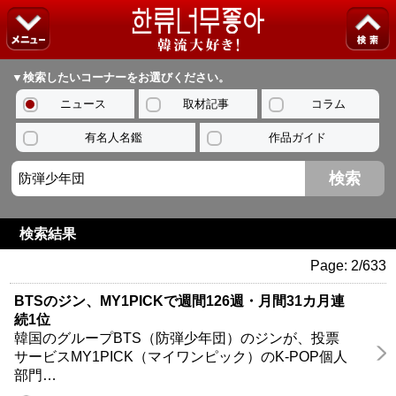
▼検索したいコーナーをお選びください。
ニュース
取材記事
コラム
有名人名鑑
作品ガイド
検索結果
Page: 2/633
BTSのジン、MY1PICKで週間126週・月間31カ月連
続1位
韓国のグループBTS（防弾少年団）のジンが、投票
サービスMY1PICK（マイワンピック）のK-POP個人
部門…