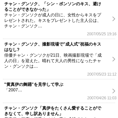
チャン・グンソク、「シン・ボンソンのキス、避け
ることができなかった」
チャン・グンソクが成人の日に、女性からキスをプ
レゼントされた。キスをプレゼントした主人公は、
チャン・グンソク…
2007/05/25 19:16
チャン・グンソク、撮影現場で"成人式"祝福のキス
はなし?
俳優チャン・グンソクが21日、映画撮影現場で「成
人の日」を迎えた。晴れて大人の男性になったチャ
ン・グンソクは…
2007/05/23 11:12
"黄真伊の舞踊"を見学して学ぶ
「2007…
2007/04/26 11:03
チャン・グンソク「真伊をたくさん愛することがで
きなくて、申し訳ありません」