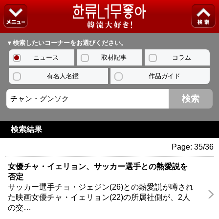
▼検索したいコーナーをお選びください。
ニュース
取材記事
コラム
有名人名鑑
作品ガイド
検索結果
Page: 35/36
女優チャ・イェリョン、サッカー選手との熱愛説を
否定
サッカー選手チョ・ジェジン(26)との熱愛説が噂され
た映画女優チャ・イェリョン(22)の所属社側が、2人
の交…