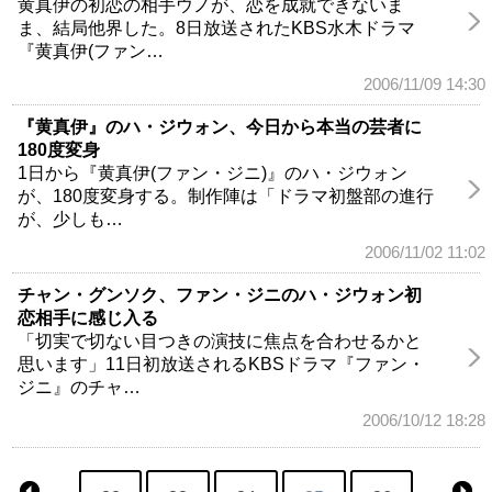
黄真伊の初恋の相手ウノが、恋を成就できないま
ま、結局他界した。8日放送されたKBS水木ドラマ
『黄真伊(ファン…
2006/11/09 14:30
『黄真伊』のハ・ジウォン、今日から本当の芸者に
180度変身
1日から『黄真伊(ファン・ジニ)』のハ・ジウォン
が、180度変身する。制作陣は「ドラマ初盤部の進行
が、少しも…
2006/11/02 11:02
チャン・グンソク、ファン・ジニのハ・ジウォン初
恋相手に感じ入る
「切実で切ない目つきの演技に焦点を合わせるかと
思います」11日初放送されるKBSドラマ『ファン・
ジニ』のチャ…
2006/10/12 18:28