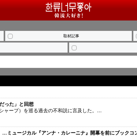
取材記事
ぎだった」と回想
（シャープ）を巡る過去の不和説に言及した。…
」…ミュージカル『アンナ・カレーニナ』開幕を前にブックコ