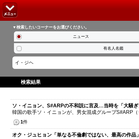
▼検索したいコーナーをお選びください。
ニュース
有名人名鑑
検索結果
ソ・イニョン、S#ARPの不和説に言及…当時を「大騒
韓国の歌手ソ・イニョンが、男女混成グループS#ARP
1
件
オク・ジュヒョン「単なる不倫劇ではない、最高の作品