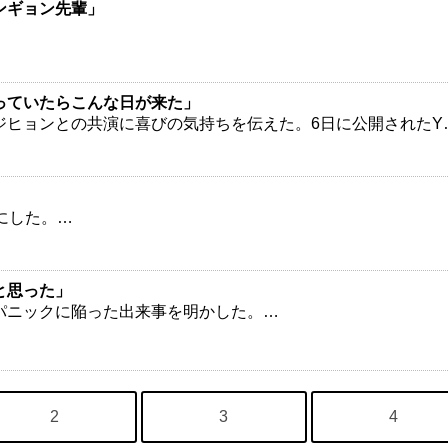
ンギョン先輩」
っていたらこんな日が来た」
ジヒョンとの共演に喜びの気持ちを伝えた。6日に公開されたY
にした。…
と思った」
パニックに陥った出来事を明かした。…
2
3
4