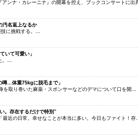
『アンナ・カレーニナ』の開幕を控え、ブックコンサートに出
足の汚名返上なるか
演技に挑戦する。…
していて可愛い」
た。…
噂…体重75kgに脱毛まで」
自身を取り巻いた麻薬・スポンサーなどのデマについて口を開…
い。存在するだけで特別”
「最近の日常。幸せなことが本当に多い。今日もファイト！存