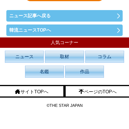
ニュース記事へ戻る
韓流ニュースTOPへ
人気コーナー
ニュース
取材
コラム
名鑑
作品
サイトTOPへ
ページのTOPへ
©THE STAR JAPAN