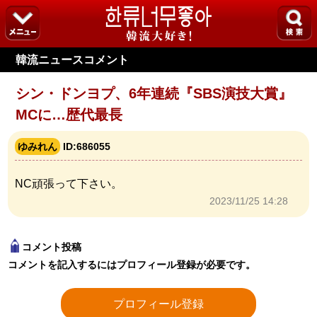
韓流ニュースコメント
シン・ドンヨプ、6年連続『SBS演技大賞』
MCに…歴代最長
ゆみれん
ID:686055
NC頑張って下さい。
2023/11/25 14:28
コメント投稿
コメントを記入するにはプロフィール登録が必要です。
プロフィール登録