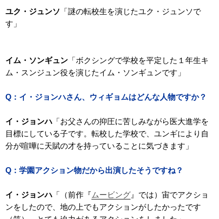
ユク・ジュンソ
「謎の転校生を演じたユク・ジュンソで
す」
イム・ソンギュン
「ボクシングで学校を平定した１年生キ
ム・スンジュン役を演じたイム・ソンギュンです」
Q：イ・ジョンハさん、ウィギョムはどんな人物ですか？
イ・ジョンハ
「お父さんの抑圧に苦しみながら医大進学を
目標にしている子です。転校した学校で、ユンギにより自
分が喧嘩に天賦の才を持っていることに気づきます」
Q：学園アクション物だから出演したそうですね？
イ・ジョンハ
「（前作『
ムービング
』では）宙でアクショ
ンをしたので、地の上でもアクションがしたかったです