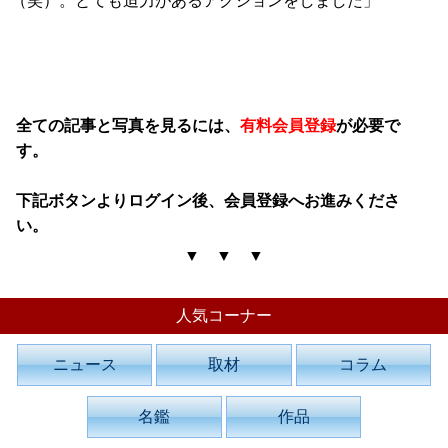
（笑）。とても迫力があるアクションをしました」
全ての記事と写真を見るには、
有料会員登録
が必要で
す。
下記ボタンよりログイン後、会員登録へお進みくださ
い。
▼ ▼ ▼
人気コーナー
ニュース
取材
コラム
名鑑
作品