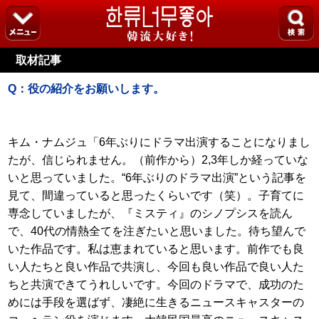
取材記事
Q：役の紹介をお願いします。
キム・ナムジュ「6年ぶりにドラマ出演することになりまし
たが、信じられません。（前作から）2,3年しか経っていな
いと思っていました。“6年ぶりのドラマ出演”という記事を
見て、間違っていると思ったくらいです（笑）。子育てに
専念していましたが、『ミスティ』のシノプシスを読ん
で、40代の情熱全てを注ぎたいと思いました。待ち望んで
いた作品です。私は恵まれていると思います。前作でも良
い人たちと良い作品で共演し、今回も良い作品で良い人た
ちと共演できてうれしいです。今回のドラマで、成功のた
めには手段を選ばず、凄絶に生きるニュースキャスターの