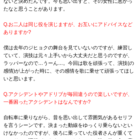
ないと決めたんです。今も思い出すと、その女性に悪かっ
たなと思うことがあります。
Q.お二人は同じ役を演じますが、お互いにアドバイスなど
ありますか?
僕は去年のジヒョクの舞台を見ていないのですが、練習し
ていて、演技は元々上手いから大丈夫だと思うのですが、
ラッパーなので…うーん…。今回は歌を頑張って、演技(の
感情)が上がった時に、その感情を歌に乗せて頑張ってほし
いと思います。
Q.アクシデントやアドリブが毎回違うので楽しいですが、
一番困ったアクシデントはなんですか?
自転車に乗りながら、昔を思い出して雰囲気があるセリフ
を言うシーンです。決まった動線をゆっくり乗らないとい
けなかったのですが、後ろに乗っていた役者さんが重くて