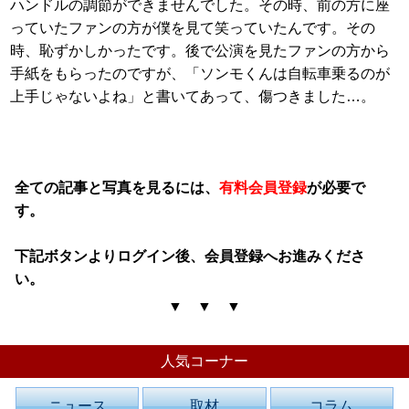
ハンドルの調節ができませんでした。その時、前の方に座
っていたファンの方が僕を見て笑っていたんです。その
時、恥ずかしかったです。後で公演を見たファンの方から
手紙をもらったのですが、「ソンモくんは自転車乗るのが
上手じゃないよね」と書いてあって、傷つきました…。
全ての記事と写真を見るには、
有料会員登録
が必要で
す。
下記ボタンよりログイン後、会員登録へお進みくださ
い。
▼ ▼ ▼
人気コーナー
ニュース
取材
コラム