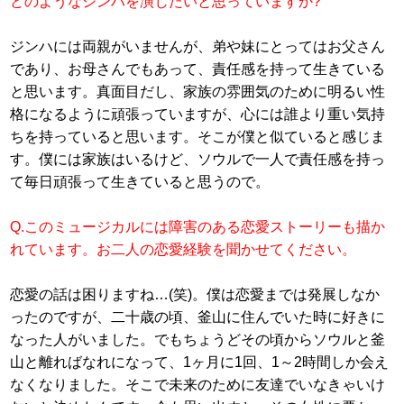
どのようなジンハを演じたいと思っていますか?
ジンハには両親がいませんが、弟や妹にとってはお父さん
であり、お母さんでもあって、責任感を持って生きている
と思います。真面目だし、家族の雰囲気のために明るい性
格になるように頑張っていますが、心には誰より重い気持
ちを持っていると思います。そこが僕と似ていると感じま
す。僕には家族はいるけど、ソウルで一人で責任感を持っ
て毎日頑張って生きていると思うので。
Q.このミュージカルには障害のある恋愛ストーリーも描か
れています。お二人の恋愛経験を聞かせてください。
恋愛の話は困りますね…(笑)。僕は恋愛までは発展しなか
ったのですが、二十歳の頃、釜山に住んでいた時に好きに
なった人がいました。でもちょうどその頃からソウルと釜
山と離ればなれになって、1ヶ月に1回、1～2時間しか会え
なくなりました。そこで未来のために友達でいなきゃいけ