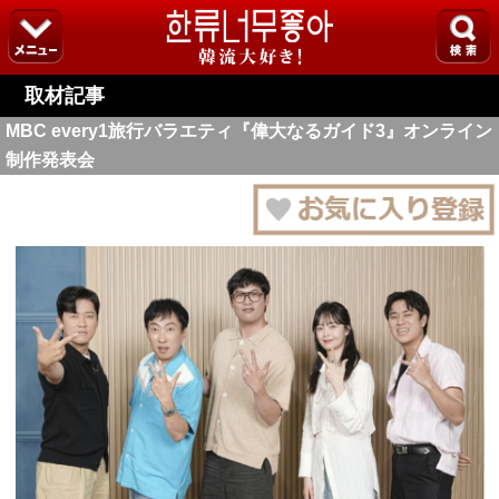
取材記事
MBC every1旅行バラエティ『偉大なるガイド3』オンライン
制作発表会