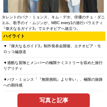
タレントのパク・ミョンス、キム・デホ、俳優のチェ・ダニ
エル、歌手のイ・ムジンが、MBC every1の旅行バラエティ
『偉大なるガイド3』でエチオピアへ旅立つ。
ハイライト
▼『偉大なるガイド3』制作発表会開催、エチオピア・モ
ロッコ編放送
▼過酷な冒険とメンバーの極限ケミストリーを収めた旅行
リアリティ
▼パク・ミョンス「『無限挑戦』より辛い」、極限の旅路
への期待感
写真と記事