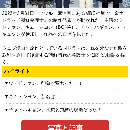
2023年3月31日、ソウル・麻浦区にあるMBC社屋で、金土
ドラマ『朝鮮弁護士』の制作発表会が開かれた。主演のウ・
ドファン、キム・ジヨン（BONA）、チャ・ハギョン、イ・
ギュソンが参加し、作品への自信を見せた。
ウェブ漫画を原作としている同ドラマは、親を死なせた敵を
裁判を通して復讐する朝鮮時代の弁護士‘外知部’の物語を描
く。
ハイライト
▼ウ・ドファン、印象が変わった？！
▼キム・ジヨン、芸名は…
▼チャ・ハギョン、拘束と束縛の現場だった！
写真と記事