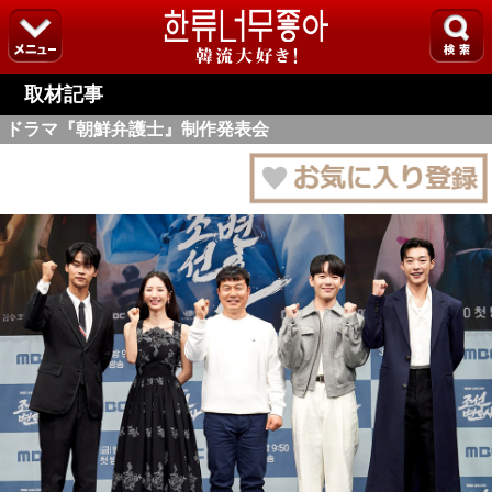
取材記事
ドラマ『朝鮮弁護士』制作発表会