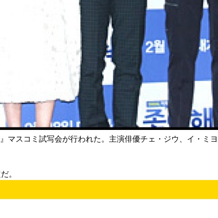
なって』マスコミ試写会が行われた。主演俳優チェ・ジウ、イ・
定だ。