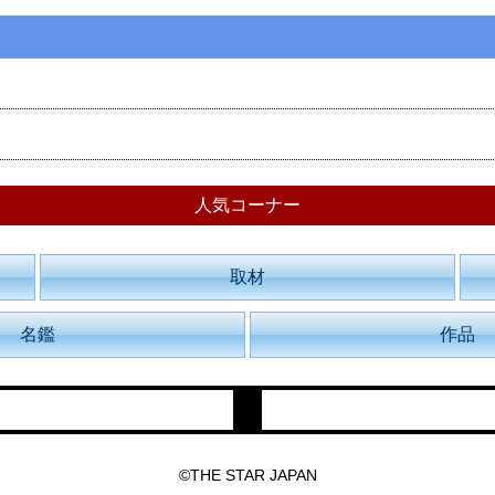
人気コーナー
取材
名鑑
作品
©THE STAR JAPAN