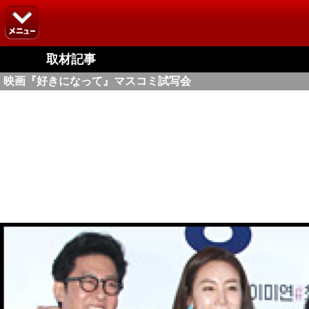
取材記事
映画『好きになって』マスコミ試写会