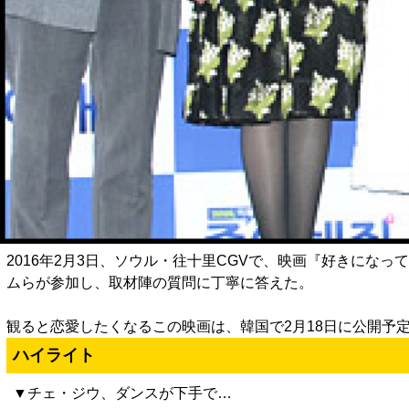
2016年2月3日、ソウル・往十里CGVで、映画『好きに
ムらが参加し、取材陣の質問に丁寧に答えた。
観ると恋愛したくなるこの映画は、韓国で2月18日に公開予
ハイライト
▼チェ・ジウ、ダンスが下手で…