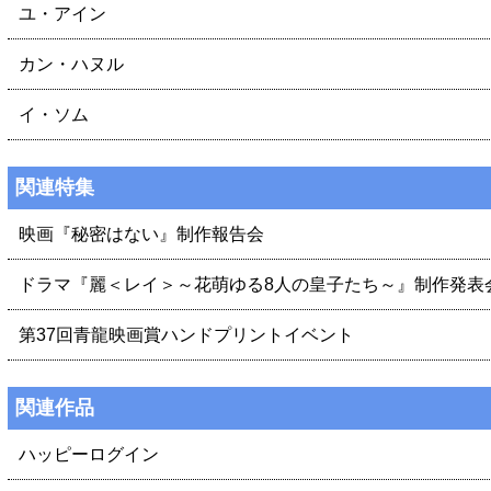
ユ・アイン
カン・ハヌル
イ・ソム
関連特集
映画『秘密はない』制作報告会
ドラマ『麗＜レイ＞～花萌ゆる8人の皇子たち～』制作発表
第37回青龍映画賞ハンドプリントイベント
関連作品
ハッピーログイン