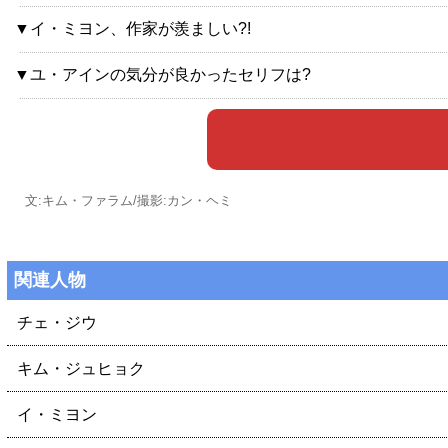
▼イ・ミヨン、作家が羨ましい?!
▼ユ・アインの気分が良かったセリフは?
文:キム・ファラム/撮影:カン・ヘミ
関連人物
チェ・ジウ
キム・ジュヒョク
イ・ミヨン