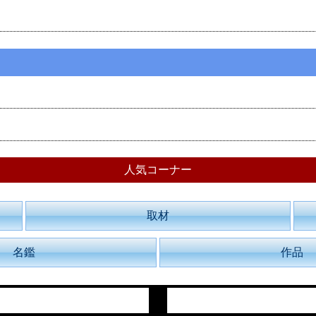
人気コーナー
取材
名鑑
作品