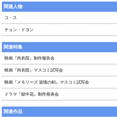
関連人物
コ・ス
チョン・ドヨン
関連特集
映画『尚衣院』制作報告会
映画『尚衣院』マスコミ試写会
映画『メモリーズ 追憶の剣』マスコミ試写会
ドラマ『獄中花』制作発表会
関連作品