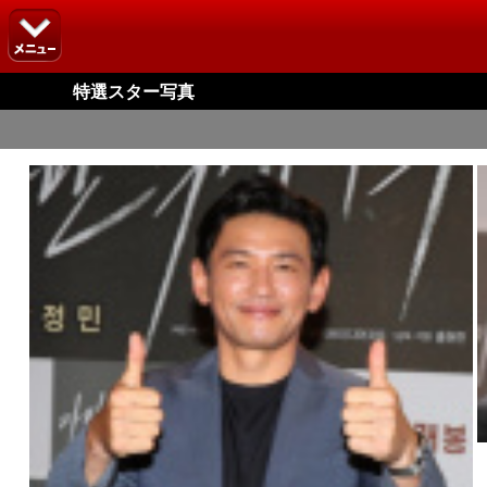
特選スター写真