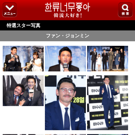
特選スター写真
ファン・ジョンミン