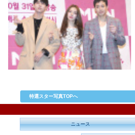
特選スター写真TOPへ
ニュース