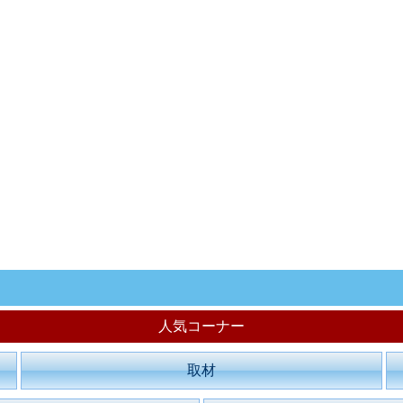
人気コーナー
取材