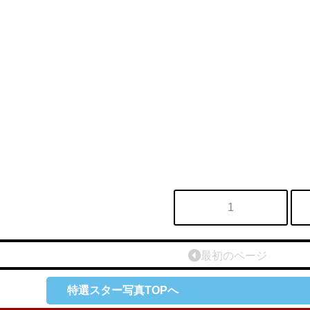
1
最初のページ
特選スター写真TOPへ