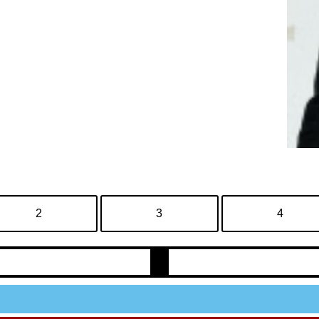
2
3
4