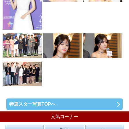
特選スター写真TOPへ
人気コーナー