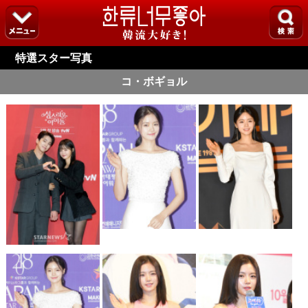
特選スター写真
コ・ボギョル